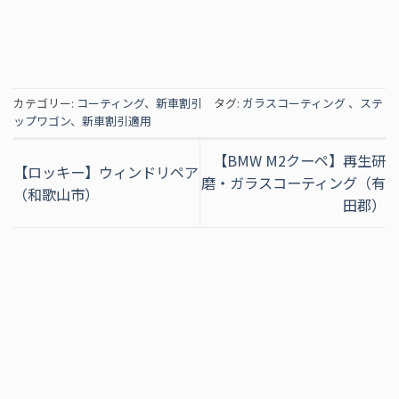
カテゴリー:
コーティング
、
新車割引
タグ:
ガラスコーティング
、
ステ
ップワゴン
、
新車割引適用
【BMW M2クーペ】再生研
【ロッキー】ウィンドリペア
磨・ガラスコーティング（有
（和歌山市）
田郡）