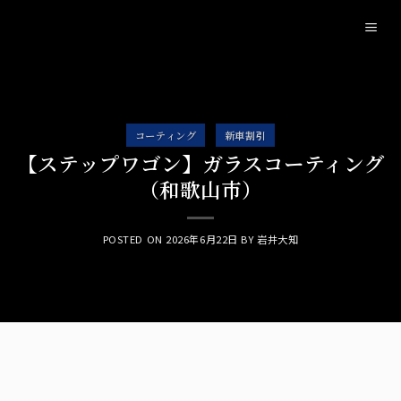
Skip
to
content
コーティング
新車割引
【ステップワゴン】ガラスコーティング
（和歌山市）
POSTED ON
2026年6月22日
BY
岩井大知