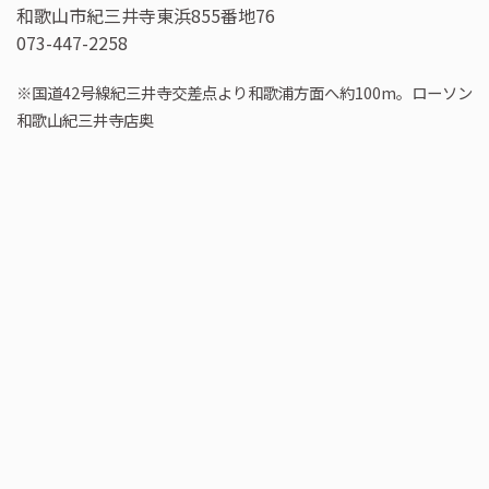
和歌山市紀三井寺東浜855番地76
073-447-2258
※国道42号線紀三井寺交差点より和歌浦方面へ約100m。ローソン
和歌山紀三井寺店奥