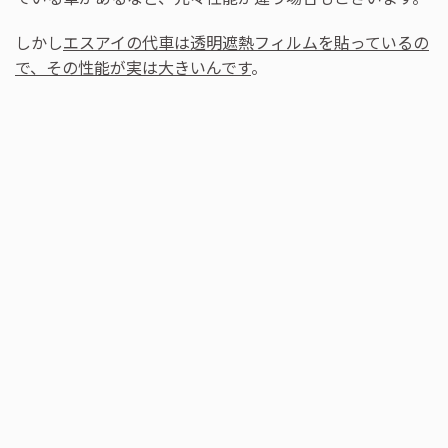
しかし
エスアイの代車は透明遮熱フィルムを貼っているの
で、その性能が実は大きいんです
。