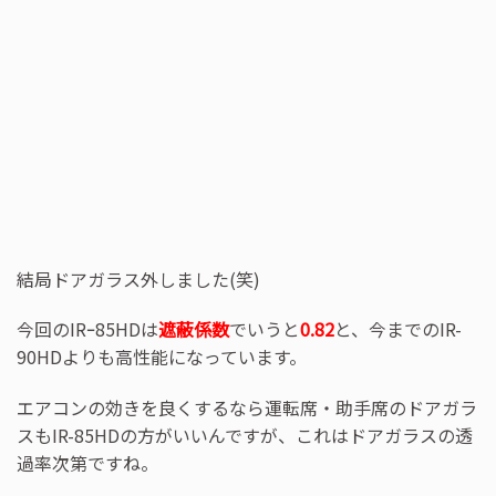
結局ドアガラス外しました(笑)
今回のIRｰ85HDは
遮蔽係数
でいうと
0.82
と、今までのIR-
90HDよりも高性能になっています。
エアコンの効きを良くするなら運転席・助手席のドアガラ
スもIR-85HDの方がいいんですが、これはドアガラスの透
過率次第ですね。