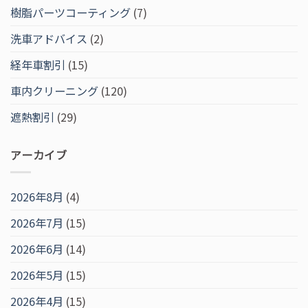
樹脂パーツコーティング
(7)
洗車アドバイス
(2)
経年車割引
(15)
車内クリーニング
(120)
遮熱割引
(29)
アーカイブ
2026年8月
(4)
2026年7月
(15)
2026年6月
(14)
2026年5月
(15)
2026年4月
(15)