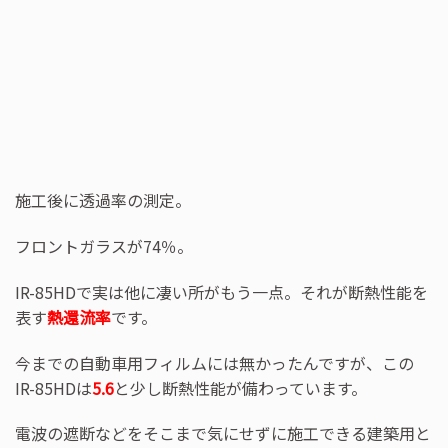
施工後に透過率の測定。
フロントガラスが74％。
IR-85HDで実は他に凄い所がもう一点。それが断熱性能を
表す
熱還流率
です。
今までの自動車用フィルムには無かったんですが、この
IR-85HDは
5.6
と少し断熱性能が備わっています。
電波の遮断などをそこまで気にせずに施工できる建築用と