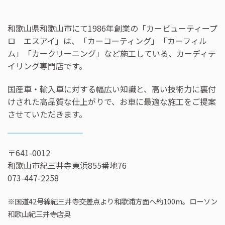
和歌山県和歌山市にて1986年創業の「カービューティープ
ロ エスアイ」は、「カーコーティング」「カーフィル
ム」「カークリーニング」など施工している、カーディテ
イリング専門店です。
国産車・輸入車に対する幅広い知識と、高い技術力に裏付
けされた高品質な仕上がりで、お車に最適な施工をご提案
させていただきます。
〒641-0012
和歌山市紀三井寺東浜855番地76
073-447-2258
※国道42号線紀三井寺交差点より和歌浦方面へ約100m。ローソン
和歌山紀三井寺店奥