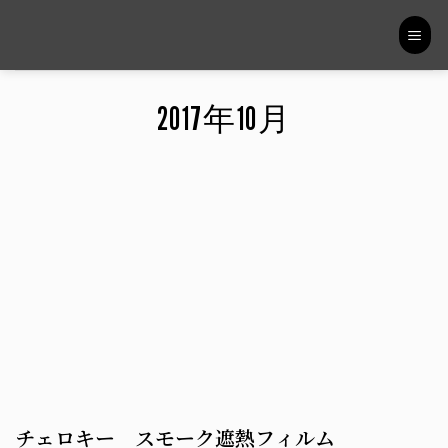
Skip
to
content
2017年10月
チェロキー スモーク遮熱フィルム