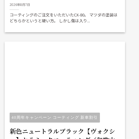
2026年8月7日
コーティングのご注文をいただいたCX-80。 マツダの塗装は
どちらかというと硬い方。 しかし傷は入り...
40周年キャンペーン コーティング 新車割引
新色ニュートラルブラック【ヴォクシ