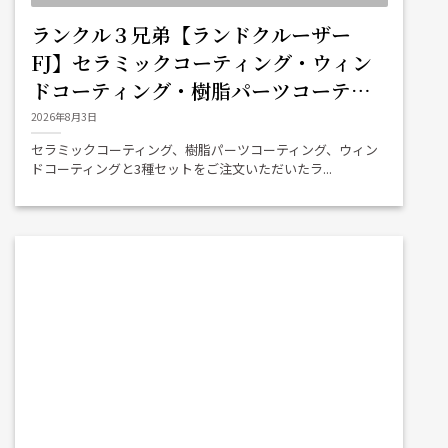
ランクル３兄弟【ランドクルーザー
FJ】セラミックコーティング・ウィン
ドコーティング・樹脂パーツコーティ
ング（海南市）
2026年8月3日
セラミックコーティング、樹脂パーツコーティング、ウィン
ドコーティングと3種セットをご注文いただいたラ...