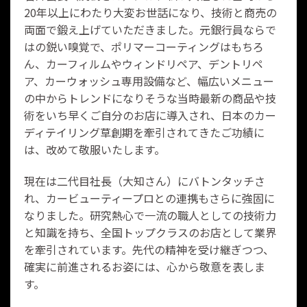
20年以上にわたり大変お世話になり、技術と商売の
両面で鍛え上げていただきました。元銀行員ならで
はの鋭い嗅覚で、ポリマーコーティングはもちろ
ん、カーフィルムやウィンドリペア、デントリペ
ア、カーウォッシュ専用設備など、幅広いメニュー
の中からトレンドになりそうな当時最新の商品や技
術をいち早くご自分のお店に導入され、日本のカー
ディテイリング草創期を牽引されてきたご功績に
は、改めて敬服いたします。
現在は二代目社長（大知さん）にバトンタッチさ
れ、カービューティープロとの連携もさらに強固に
なりました。研究熱心で一流の職人としての技術力
と知識を持ち、全国トップクラスのお店として業界
を牽引されています。先代の精神を受け継ぎつつ、
確実に前進されるお姿には、心から敬意を表しま
す。