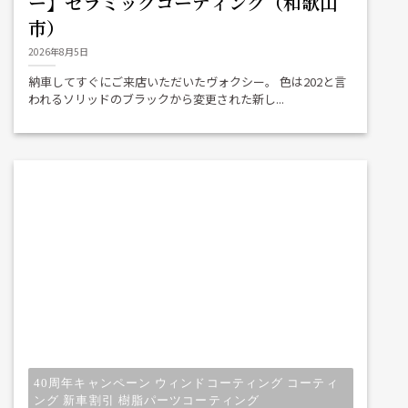
ー】セラミックコーティング（和歌山
市）
2026年8月5日
納車してすぐにご来店いただいたヴォクシー。 色は202と言
われるソリッドのブラックから変更された新し...
40周年キャンペーン ウィンドコーティング コーティ
ング 新車割引 樹脂パーツコーティング