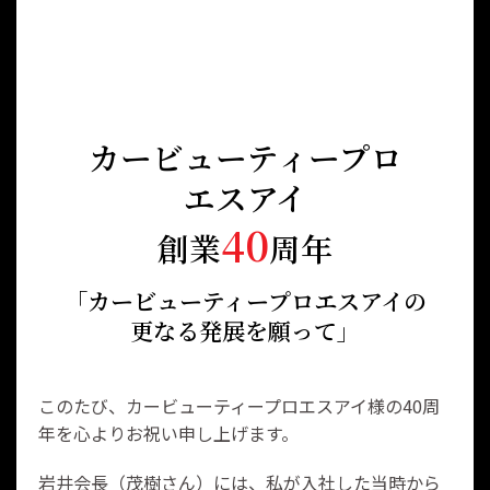
カービューティープロ
エスアイ
40
創業
周年
「カービューティープロ
エスアイの
更なる発展を願って」
このたび、カービューティープロエスアイ様の40周
年を心よりお祝い申し上げます。
岩井会長（茂樹さん）には、私が入社した当時から