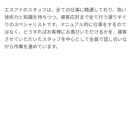
エスアイのスタッフは、全ての仕事に精通しており、高い
技術力と知識を持ちつつ、接客応対まで全て行う選りすぐ
りのスペシャリストです。マニュアル的に仕事をするので
はなく、どうすればお客様にお喜びいただけるかを、接客
させていただいたスタッフを中心として全員で話し合いな
がら作業を進めています。