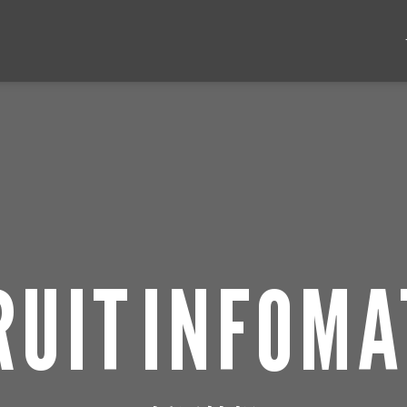
RUIT
INFOMA