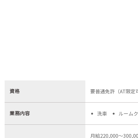
資格
要普通免許（AT限定
業務内容
洗車
ルーム
月給220,000～3