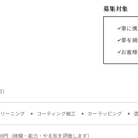
募集対象
車に携
車を綺
お客様
可）
クリーニング
コーティング施工
カーラッピング
00,000円（経験・能力・やる気を評価します）