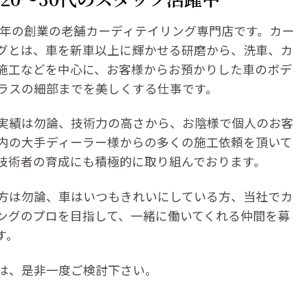
86年の創業の老舗カーディテイリング専門店です。カー
グとは、車を新車以上に輝かせる研磨から、洗車、カ
施工などを中心に、お客様からお預かりした車のボデ
ラスの細部までを美しくする仕事です。
実績は勿論、技術力の高さから、お陰様で個人のお客
内の大手ディーラー様からの多くの施工依頼を頂いて
技術者の育成にも積極的に取り組んでおります。
方は勿論、車はいつもきれいにしている方、当社でカ
ングのプロを目指して、一緒に働いてくれる仲間を募
す。
は、是非一度ご検討下さい。