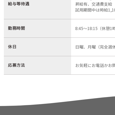
給与等待遇
昇給有、交通費支給
試用期間中は時給1,1
勤務時間
8:45～18:15（休憩
休日
日曜、月曜（完全週休
応募方法
お気軽にお電話かお