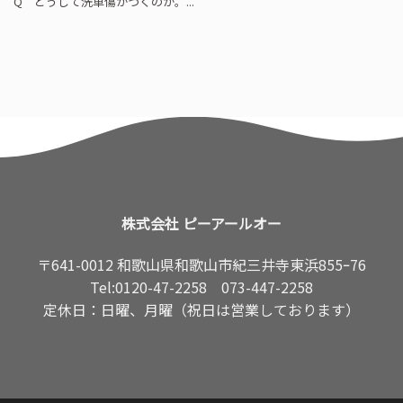
Q どうして洗車傷がつくのか。...
株式会社 ピーアールオー
〒641-0012 和歌山県和歌山市紀三井寺東浜855ｰ76
Tel:
0120-47-2258
073-447-2258
定休日：日曜、月曜（祝日は営業しております）