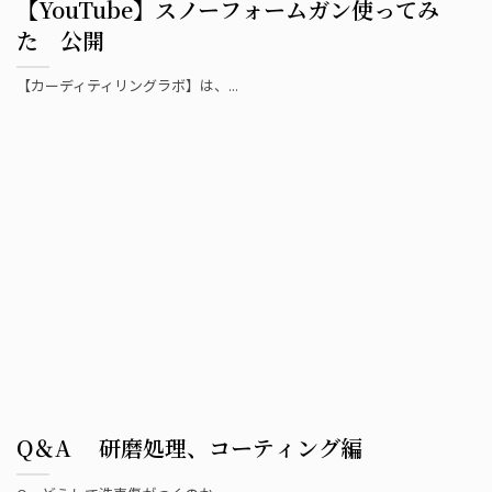
【YouTube】スノーフォームガン使ってみ
た 公開
【カーディティリングラボ】は、...
Q＆A 研磨処理、コーティング編