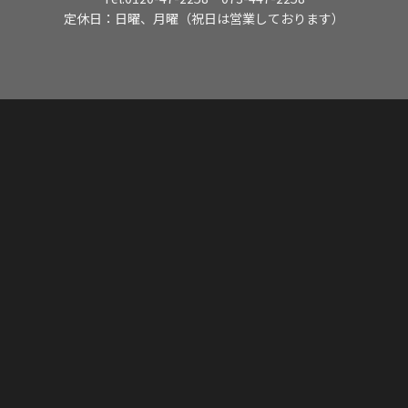
定休日：日曜、月曜（祝日は営業しております）