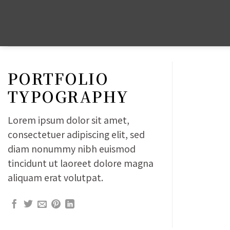
Skip
to
content
PORTFOLIO
TYPOGRAPHY
Lorem ipsum dolor sit amet,
consectetuer adipiscing elit, sed
diam nonummy nibh euismod
tincidunt ut laoreet dolore magna
aliquam erat volutpat.