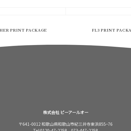
HER PRINT PACKAGE
FL3 PRINT PACK
株式会社 ピーアールオー
〒641-0012 和歌山県和歌山市紀三井寺東浜855ｰ76
Tel:
0120-47-2258
073-447-2258