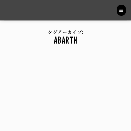
Skip
to
content
タグアーカイブ:
ABARTH