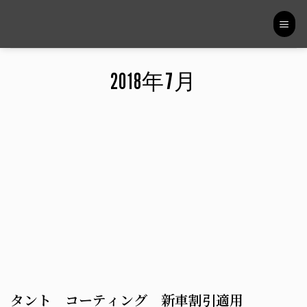
Skip
to
content
2018年7月
タント コーティング 新車割引適用