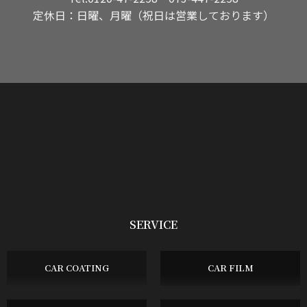
定休日：日曜、月曜（祝日は営業しております）
SERVICE
CAR COATING
CAR FILM