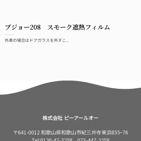
プジョー208 スモーク遮熱フィルム
外車の場合はドアガラスを外すこ...
株式会社 ピーアールオー
〒641-0012 和歌山県和歌山市紀三井寺東浜855ｰ76
Tel:
0120-47-2258
073-447-2258