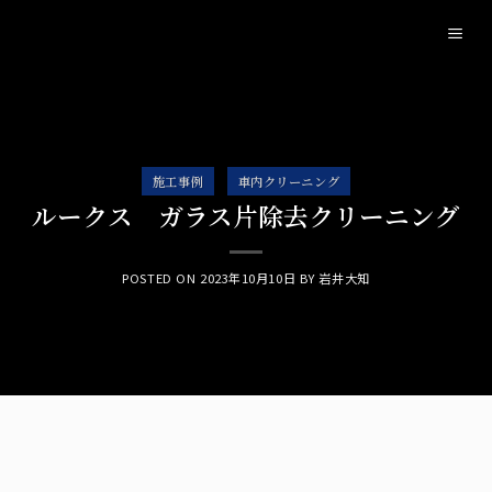
Skip
to
content
施工事例
車内クリーニング
ルークス ガラス片除去クリーニング
POSTED ON
2023年10月10日
BY
岩井大知