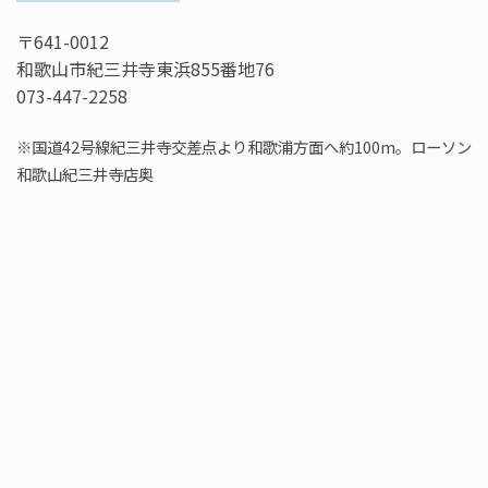
〒641-0012
和歌山市紀三井寺東浜855番地76
073-447-2258
※国道42号線紀三井寺交差点より和歌浦方面へ約100m。ローソン
和歌山紀三井寺店奥