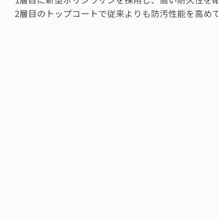
2層目のトップコートで従来よりも防汚性能を高め