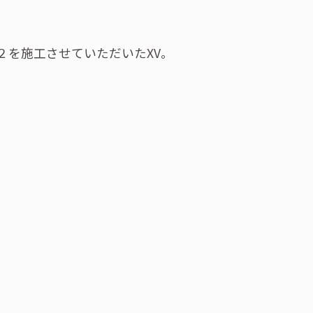
２を施工させていただいたXV。