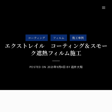
Skip
to
content
コーティング
フィルム
施工事例
エクストレイル コーティング＆スモー
ク遮熱フィルム施工
POSTED ON
2023年9月4日
BY
岩井大知