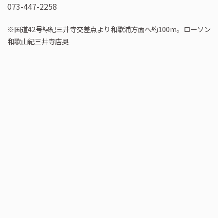
073-447-2258
※国道42号線紀三井寺交差点より和歌浦方面へ約100m。ローソン
和歌山紀三井寺店奥