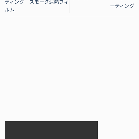
ティング スモーク遮熱フィ
ーティング
ルム