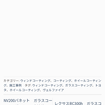
カテゴリー:
ウィンドコーティング
、
コーティング
、
ホイールコーティン
グ
、
施工事例
タグ:
ウィンドコーティング
、
ガラスコーティング
、
トヨ
タ
、
ホイールコーティング
、
ヴェルファイア
NV200バネット ガラスコー
レクサスRC300h ガラスコ