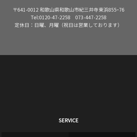
〒641-0012 和歌山県和歌山市紀三井寺東浜855ｰ76
Tel:
0120-47-2258
073-447-2258
定休日：日曜、月曜（祝日は営業しております）
SERVICE