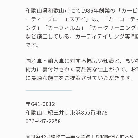
和歌山県和歌山市にて1986年創業の「カー
ーティープロ エスアイ」は、「カーコーテ
ング」「カーフィルム」「カークリーニング
など施工している、カーディテイリング専門
です。
国産車・輸入車に対する幅広い知識と、高い
術力に裏付けされた高品質な仕上がりで、お
に最適な施工をご提案させていただきます。
〒641-0012
和歌山市紀三井寺東浜855番地76
073-447-2258
※国道42号線紀三井寺交差点より和歌浦方面へ約