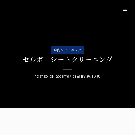
Skip
to
content
車内クリーニング
セルボ シートクリーニング
POSTED ON
2018年9月13日
BY
岩井大知