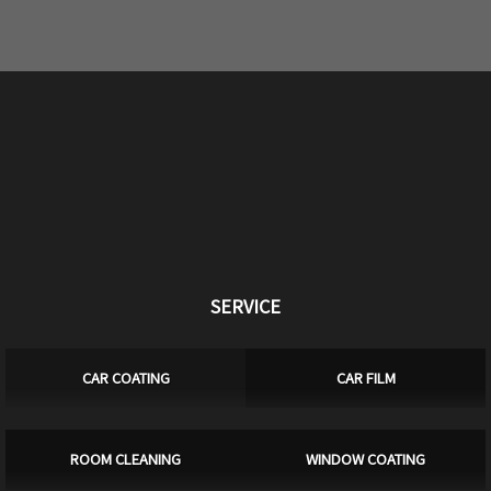
SERVICE
CAR COATING
CAR FILM
ROOM CLEANING
WINDOW COATING