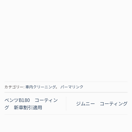
カテゴリー:
車内クリーニング
。
パーマリンク
ベンツB180 コーティン
ジムニー コーティング
グ 新車割引適用