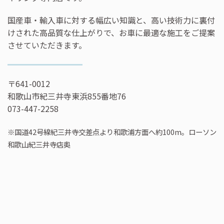
国産車・輸入車に対する幅広い知識と、高い技術力に裏付
けされた高品質な仕上がりで、お車に最適な施工をご提案
させていただきます。
〒641-0012
和歌山市紀三井寺東浜855番地76
073-447-2258
※国道42号線紀三井寺交差点より和歌浦方面へ約100m。ローソン
和歌山紀三井寺店奥