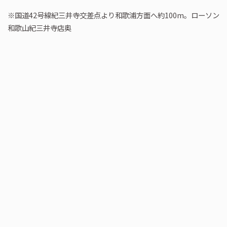
※国道42号線紀三井寺交差点より和歌浦方面へ約100m。ローソン
和歌山紀三井寺店奥