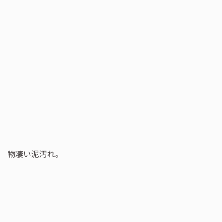
物凄い泥汚れ。