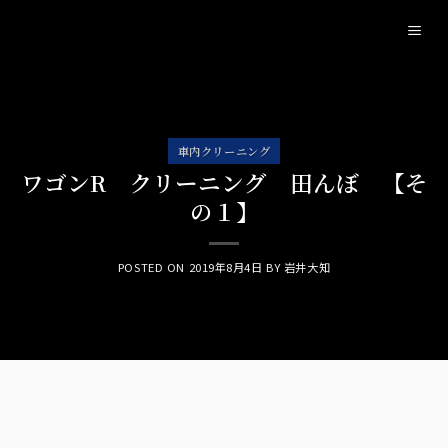
Skip
to
content
車内クリーニング
ワゴンR クリーニング 田んぼ 【そ
の１】
POSTED ON
2019年8月4日
BY
岩井大知