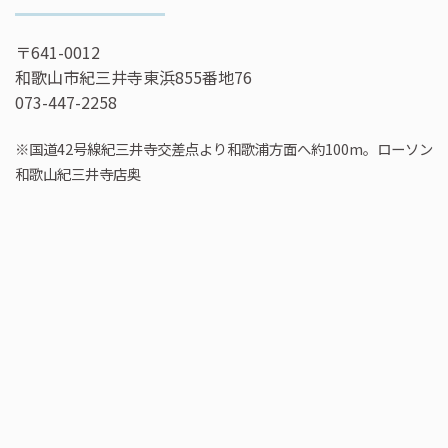
〒641-0012
和歌山市紀三井寺東浜855番地76
073-447-2258
※国道42号線紀三井寺交差点より和歌浦方面へ約100m。ローソン
和歌山紀三井寺店奥