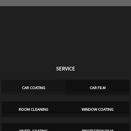
SERVICE
CAR COATING
CAR FILM
ROOM CLEANING
WINDOW COATING