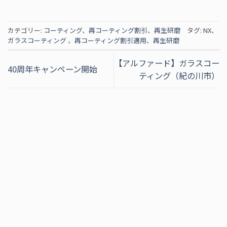
カテゴリー:
コーティング
、
再コーティング割引
、
再生研磨
タグ:
NX
、
ガラスコーティング
、
再コーティング割引適用
、
再生研磨
【アルファード】ガラスコー
40周年キャンペーン開始
ティング（紀の川市）