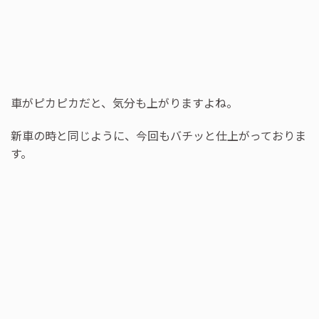
車がピカピカだと、気分も上がりますよね。
新車の時と同じように、今回もバチッと仕上がっておりま
す。