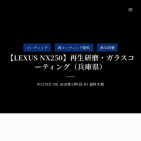
Skip
to
content
コーティング
再コーティング割引
再生研磨
【LEXUS NX250】再生研磨・ガラスコ
ーティング（兵庫県）
POSTED ON
2026年1月5日
BY
岩井大知