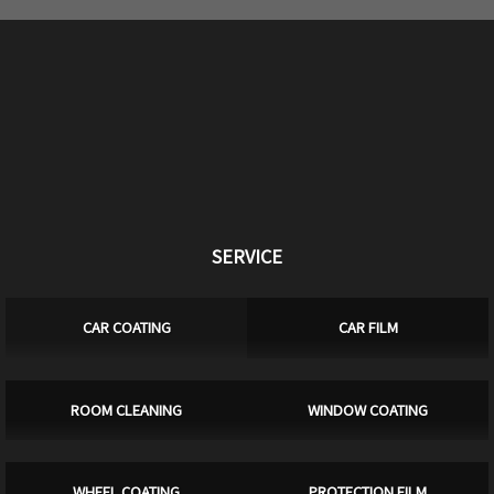
SERVICE
CAR COATING
CAR FILM
ROOM CLEANING
WINDOW COATING
WHEEL COATING
PROTECTION FILM