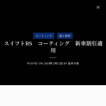
Skip
to
content
コーティング
施工事例
スイフトRS コーティング 新車割引適
用
POSTED ON
2018年2月11日
BY
岩井大知