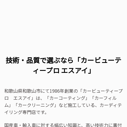
技術・品質で選ぶなら「カービューテ
ィープロ エスアイ」
和歌山県和歌山市にて1986年創業の「カービューティープ
ロ エスアイ」は、「カーコーティング」「カーフィル
ム」「カークリーニング」など施工している、カーディテ
イリング専門店です。
国産車・輸入車に対する幅広い知識と、高い技術力に裏付