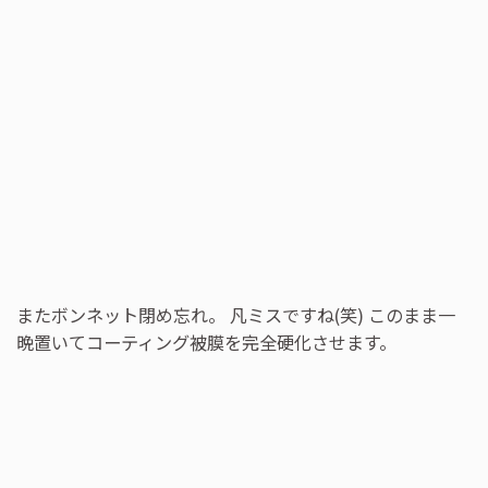
またボンネット閉め忘れ。 凡ミスですね(笑) このまま一
晩置いてコーティング被膜を完全硬化させます。