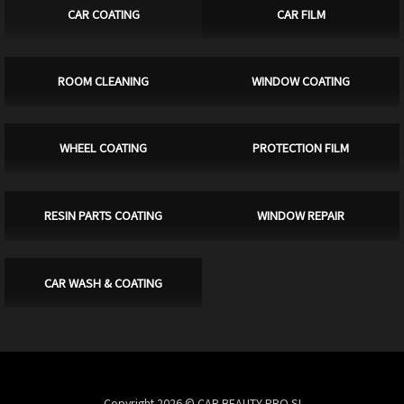
CAR COATING
CAR FILM
ROOM CLEANING
WINDOW COATING
WHEEL COATING
PROTECTION FILM
RESIN PARTS COATING
WINDOW REPAIR
CAR WASH & COATING
Copyright 2026 © CAR BEAUTY PRO SI