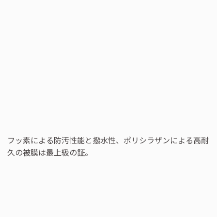
フッ素による防汚性能と撥水性、ポリシラザンによる高耐
久の被膜は最上級の証。