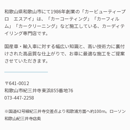
和歌山県和歌山市にて1986年創業の「カービューティープ
ロ エスアイ」は、「カーコーティング」「カーフィル
ム」「カークリーニング」など施工している、カーディテ
イリング専門店です。
国産車・輸入車に対する幅広い知識と、高い技術力に裏付
けされた高品質な仕上がりで、お車に最適な施工をご提案
させていただきます。
〒641-0012
和歌山市紀三井寺東浜855番地76
073-447-2258
※国道42号線紀三井寺交差点より和歌浦方面へ約100m。ローソン
和歌山紀三井寺店奥