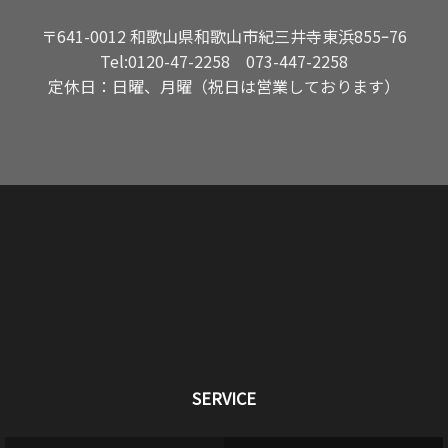
〒641-0012 和歌山県和歌山市紀三井寺東浜855ｰ76
Tel:
0120-47-2258
073-447-2258
定休日：日曜、月曜（祝日は営業しております）
SERVICE