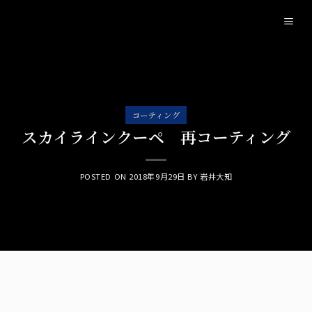
Skip
to
content
コーティング
スカイラインクーペ 再コーティング
POSTED ON
2018年9月29日
BY
岩井大知