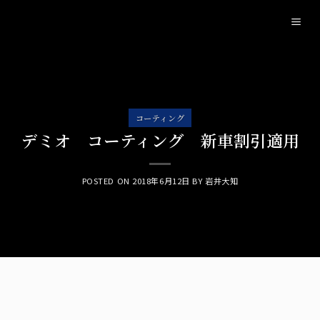
Skip
to
content
コーティング
デミオ コーティング 新車割引適用
POSTED ON
2018年6月12日
BY
岩井大知