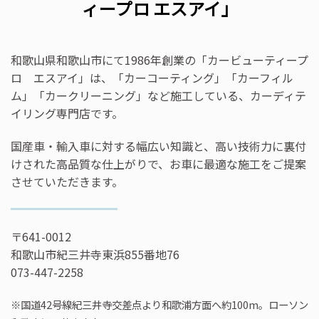
ィープロ エスアイ」
和歌山県和歌山市にて1986年創業の「カービューティープ
ロ エスアイ」は、「カーコーティング」「カーフィル
ム」「カークリーニング」など施工している、カーディテ
イリング専門店です。
国産車・輸入車に対する幅広い知識と、高い技術力に裏付
けされた高品質な仕上がりで、お車に最適な施工をご提案
させていただきます。
〒641-0012
和歌山市紀三井寺東浜855番地76
073-447-2258
※国道42号線紀三井寺交差点より和歌浦方面へ約100m。ローソン