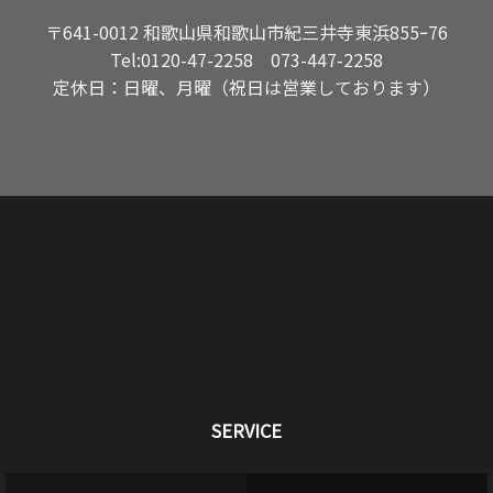
〒641-0012 和歌山県和歌山市紀三井寺東浜855ｰ76
Tel:
0120-47-2258
073-447-2258
定休日：日曜、月曜（祝日は営業しております）
SERVICE