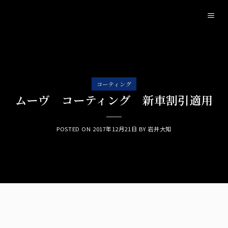
Skip
to
content
コーティング
ムーヴ コーティング 新車割引適用
POSTED ON
2017年12月21日
BY
岩井大知