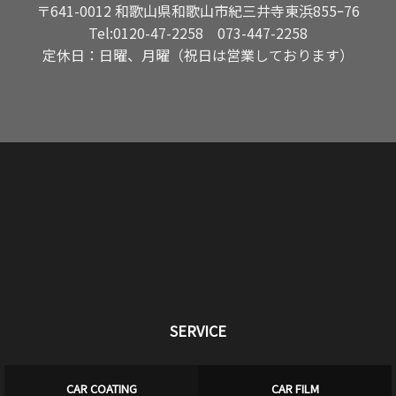
〒641-0012 和歌山県和歌山市紀三井寺東浜855ｰ76
Tel:
0120-47-2258
073-447-2258
定休日：日曜、月曜（祝日は営業しております）
SERVICE
CAR COATING
CAR FILM