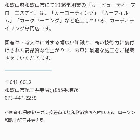
和歌山県和歌山市にて1986年創業の「カービューティープ
ロ エスアイ」は、「カーコーティング」「カーフィル
ム」「カークリーニング」など施工している、カーディテ
イリング専門店です。
国産車・輸入車に対する幅広い知識と、高い技術力に裏付
けされた高品質な仕上がりで、お車に最適な施工をご提案
させていただきます。
〒641-0012
和歌山市紀三井寺東浜855番地76
073-447-2258
※国道42号線紀三井寺交差点より和歌浦方面へ約100m。ローソン
和歌山紀三井寺店奥