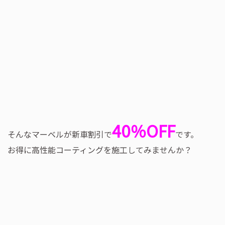
40％OFF
そんなマーベルが新車割引で
です。
お得に高性能コーティングを施工してみませんか？