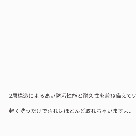
2層構造による高い防汚性能と耐久性を兼ね備えて
軽く洗うだけで汚れはほとんど取れちゃいますよ。