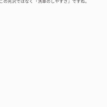
この光沢ではなく「洗車のしやすさ」ですね。