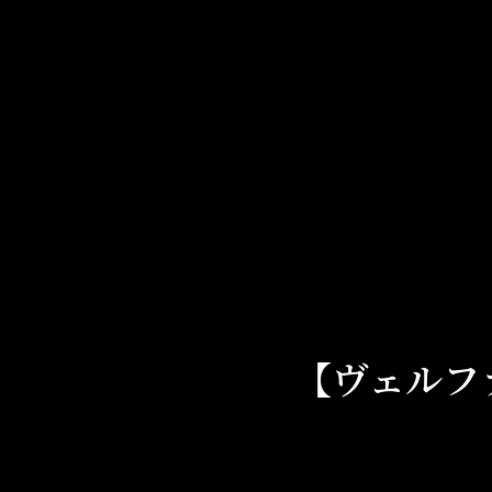
Skip
to
content
【ヴェルフ