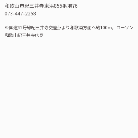
和歌山市紀三井寺東浜855番地76
073-447-2258
※国道42号線紀三井寺交差点より和歌浦方面へ約100m。ローソン
和歌山紀三井寺店奥