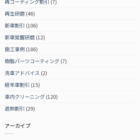
再コーティング割引
(7)
再生研磨
(46)
新車割引
(106)
新車覚醒研磨
(12)
施工事例
(186)
樹脂パーツコーティング
(7)
洗車アドバイス
(2)
経年車割引
(15)
車内クリーニング
(120)
遮熱割引
(29)
アーカイブ