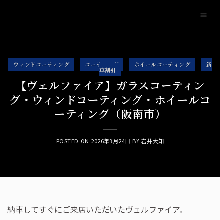
Skip
to
content
ウィンドコーティング
コーティング
ホイールコーティング
新
車割引
【ヴェルファイア】ガラスコーティン
グ・ウィンドコーティング・ホイールコ
ーティング（阪南市）
POSTED ON
2026年3月24日
BY
岩井大知
納車してすぐにご来店いただいたヴェルファイア。