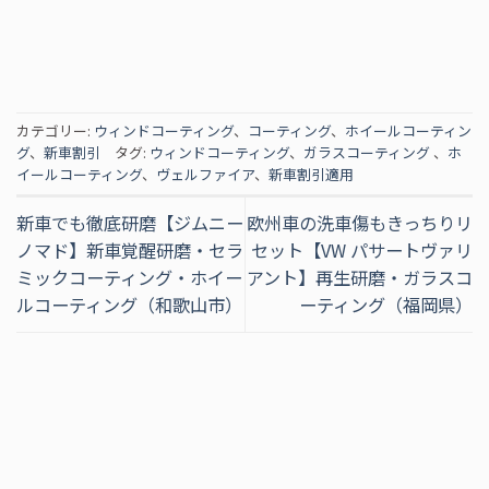
カテゴリー:
ウィンドコーティング
、
コーティング
、
ホイールコーティン
グ
、
新車割引
タグ:
ウィンドコーティング
、
ガラスコーティング
、
ホ
イールコーティング
、
ヴェルファイア
、
新車割引適用
新車でも徹底研磨【ジムニー
欧州車の洗車傷もきっちりリ
ノマド】新車覚醒研磨・セラ
セット【VW パサートヴァリ
ミックコーティング・ホイー
アント】再生研磨・ガラスコ
ルコーティング（和歌山市）
ーティング（福岡県）