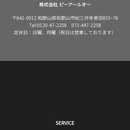
株式会社 ピーアールオー
〒641-0012 和歌山県和歌山市紀三井寺東浜855ｰ76
Tel:
0120-47-2258
073-447-2258
定休日：日曜、月曜（祝日は営業しております）
SERVICE