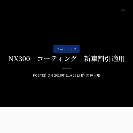
Skip
to
content
コーティング
NX300 コーティング 新車割引適用
POSTED ON
2018年11月26日
BY
岩井大知