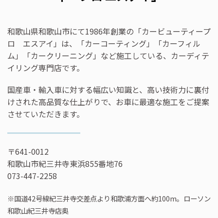
和歌山県和歌山市にて1986年創業の「カービューティープ
ロ エスアイ」は、「カーコーティング」「カーフィル
ム」「カークリーニング」など施工している、カーディテ
イリング専門店です。
国産車・輸入車に対する幅広い知識と、高い技術力に裏付
けされた高品質な仕上がりで、お車に最適な施工をご提案
させていただきます。
〒641-0012
和歌山市紀三井寺東浜855番地76
073-447-2258
※国道42号線紀三井寺交差点より和歌浦方面へ約100m。ローソン
和歌山紀三井寺店奥