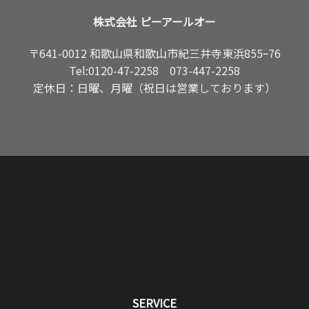
株式会社 ピーアールオー
〒641-0012 和歌山県和歌山市紀三井寺東浜855ｰ76
Tel:
0120-47-2258
073-447-2258
定休日：日曜、月曜（祝日は営業しております）
SERVICE