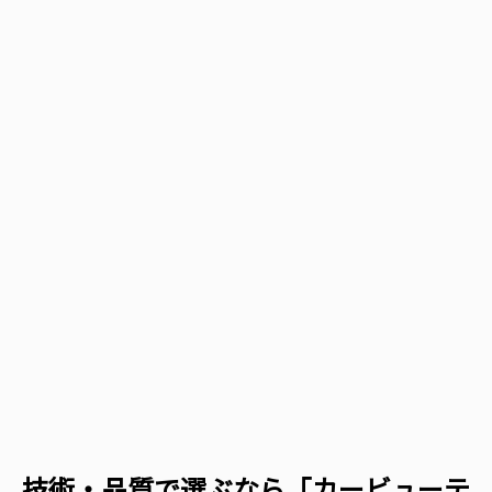
技術・品質で選ぶなら「カービューテ