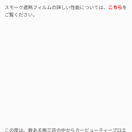
スモーク遮熱フィルムの詳しい性能については、
こちら
を
ご覧ください。
この度は、数ある施工店の中からカービューティープロエ