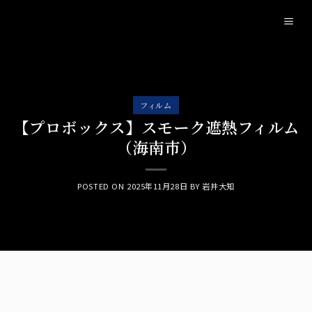
Skip
to
content
フィルム
【プロボックス】スモーク遮熱フィルム
（海南市）
POSTED ON
2025年11月28日
BY
岩井大知