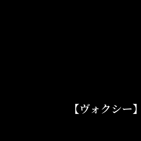
Skip
to
content
【ヴォクシー