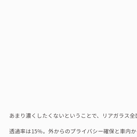
あまり濃くしたくないということで、リアガラス全面に
透過率は15％。外からのプライバシー確保と車内