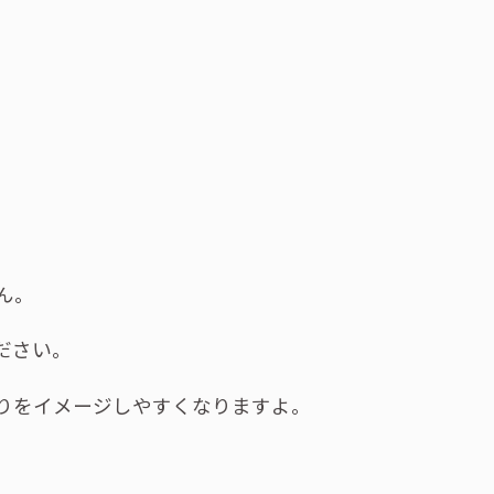
ん。
ださい。
りをイメージしやすくなりますよ。