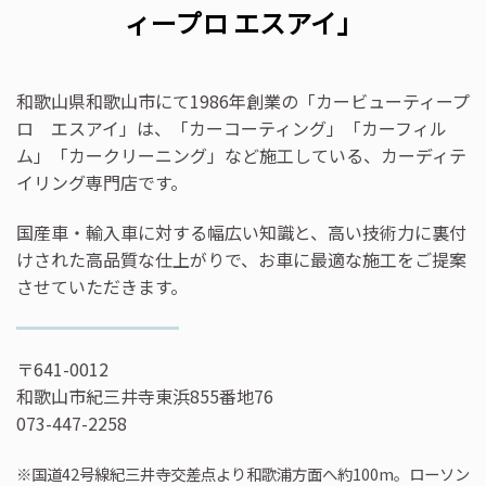
ィープロ エスアイ」
和歌山県和歌山市にて1986年創業の「カービューティープ
ロ エスアイ」は、「カーコーティング」「カーフィル
ム」「カークリーニング」など施工している、カーディテ
イリング専門店です。
国産車・輸入車に対する幅広い知識と、高い技術力に裏付
けされた高品質な仕上がりで、お車に最適な施工をご提案
させていただきます。
〒641-0012
和歌山市紀三井寺東浜855番地76
073-447-2258
※国道42号線紀三井寺交差点より和歌浦方面へ約100m。ローソン