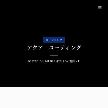
Skip
to
content
コーティング
アクア コーティング
POSTED ON
2018年8月28日
BY
岩井大知