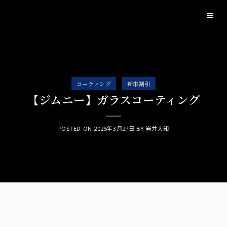
Skip
to
content
コーティング
新車割引
【ジムニー】ガラスコーティング
POSTED ON
2025年3月27日
BY
岩井大知