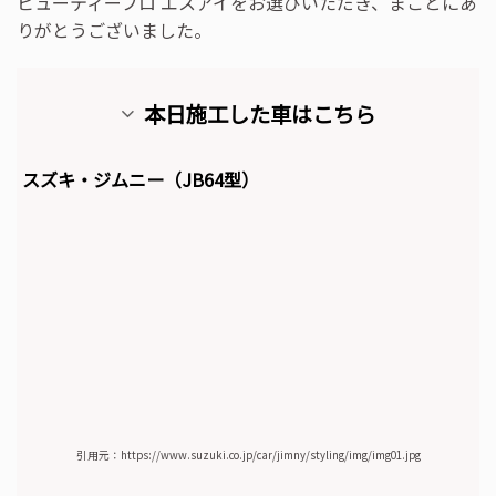
ビューティープロ エスアイをお選びいただき、まことにあ
りがとうございました。
本日施工した車はこちら
スズキ・ジムニー（JB64型）
引用元：https://www.suzuki.co.jp/car/jimny/styling/img/img01.jpg