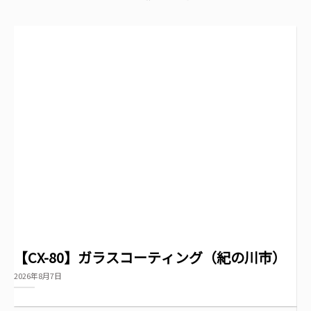
【CX-80】ガラスコーティング（紀の川市）
新
ラ
2026年8月7日
20