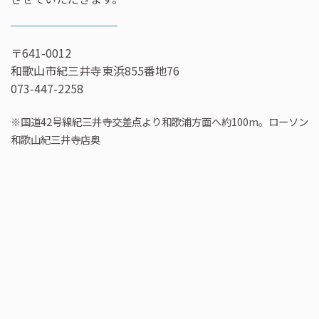
〒641-0012
和歌山市紀三井寺東浜855番地76
073-447-2258
※国道42号線紀三井寺交差点より和歌浦方面へ約100m。ローソン
和歌山紀三井寺店奥