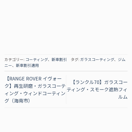
カテゴリー:
コーティング
、
新車割引
タグ:
ガラスコーティング
、
ジム
ニー
、
新車割引適用
【RANGE ROVER イヴォー
【ランクル70】ガラスコー
ク】再生研磨・ガラスコーテ
ティング・スモーク遮熱フィ
ィング・ウィンドコーティン
ルム
グ（海南市）