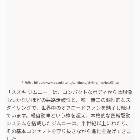
引用元：https://www.suzuki.co.jp/car/jimny/styling/img/img03.jpg
「スズキ ジムニー」は、コンパクトなボディからは想像
もつかないほどの悪路走破性と、唯一無二の個性的なス
タイリングで、世界中のオフロードファンを魅了し続け
ています。軽自動車という枠を超え、本格的な四輪駆動
システムを搭載したジムニーは、半世紀以上にわたり、
その基本コンセプトを守り抜きながら進化を遂げてきま
した。