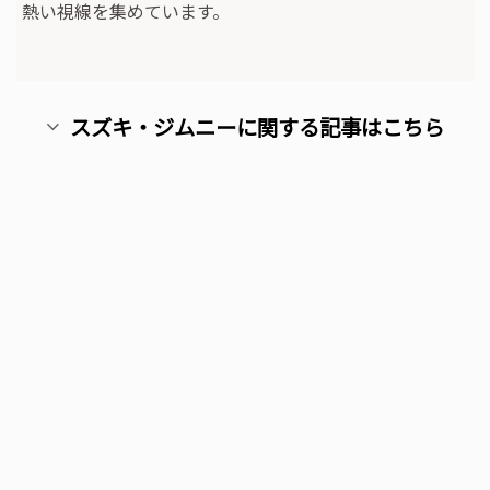
熱い視線を集めています。
スズキ・ジムニーに関する記事はこちら
コーティング フィルム ホイールコーティング 再生研磨 経年車割
引