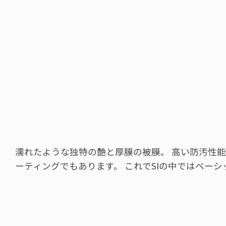
濡れたような独特の艶と厚膜の被膜。 高い防汚性
ーティングでもあります。 これでSIの中ではベー