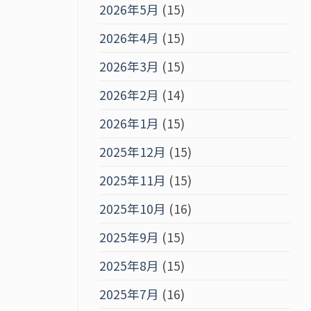
2026年5月
(15)
2026年4月
(15)
2026年3月
(15)
2026年2月
(14)
2026年1月
(15)
2025年12月
(15)
2025年11月
(15)
2025年10月
(16)
2025年9月
(15)
2025年8月
(15)
2025年7月
(16)