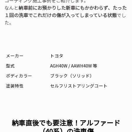
コーティング施工事例をご紹介します。
なんと
納車前にお預かりした新車にもかかわらず、たった
１回の洗車でこれだけの傷が入ってしまっている状態
でし
た。
メーカー
トヨタ
型式
AGH40W / AAWH40W 等
ボディカラー
ブラック（ソリッド）
塗装特性
セルフリストアリングコート
納車直後でも要注意！アルファード
（40系）の洗車傷