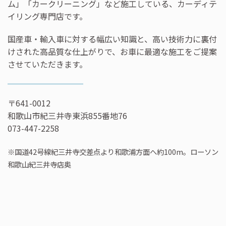
ム」「カークリーニング」など施工している、カーディテ
イリング専門店です。
国産車・輸入車に対する幅広い知識と、高い技術力に裏付
けされた高品質な仕上がりで、お車に最適な施工をご提案
させていただきます。
〒641-0012
和歌山市紀三井寺東浜855番地76
073-447-2258
※国道42号線紀三井寺交差点より和歌浦方面へ約100m。ローソン
和歌山紀三井寺店奥