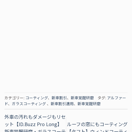
カテゴリー:
コーティング
、
新車割引
、
新車覚醒研磨
タグ:
アルファー
ド
、
ガラスコーティング
、
新車割引適用
、
新車覚醒研磨
外車の汚れもダメージもリセ
ット【ID.Buzz Pro Long】
ルーフの窓にもコーティング
新車覚醒研磨・ガラスコーテ
【タフト】ウィンドコーティ