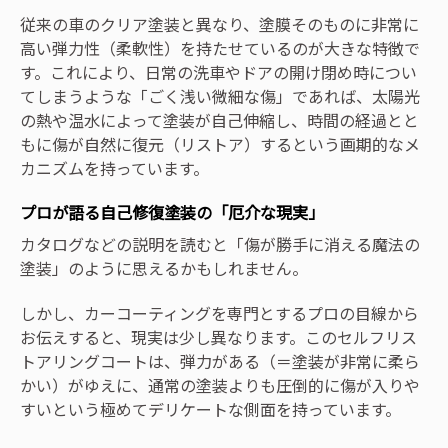
従来の車のクリア塗装と異なり、塗膜そのものに非常に
高い弾力性（柔軟性）を持たせているのが大きな特徴で
す。これにより、日常の洗車やドアの開け閉め時につい
てしまうような「ごく浅い微細な傷」であれば、太陽光
の熱や温水によって塗装が自己伸縮し、時間の経過とと
もに傷が自然に復元（リストア）するという画期的なメ
カニズムを持っています。
プロが語る自己修復塗装の「厄介な現実」
カタログなどの説明を読むと「傷が勝手に消える魔法の
塗装」のように思えるかもしれません。
しかし、カーコーティングを専門とするプロの目線から
お伝えすると、現実は少し異なります。このセルフリス
トアリングコートは、弾力がある（＝塗装が非常に柔ら
かい）がゆえに、通常の塗装よりも圧倒的に傷が入りや
すいという極めてデリケートな側面を持っています。