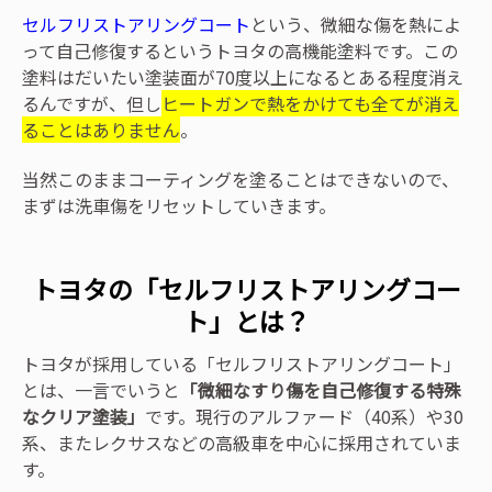
セルフリストアリングコート
という、微細な傷を熱によ
って自己修復するというトヨタの高機能塗料です。この
塗料はだいたい塗装面が70度以上になるとある程度消え
るんですが、但し
ヒートガンで熱をかけても全てが消え
ることはありません
。
当然このままコーティングを塗ることはできないので、
まずは洗車傷をリセットしていきます。
トヨタの「セルフリストアリングコー
ト」とは？
トヨタが採用している「セルフリストアリングコート」
とは、一言でいうと
「微細なすり傷を自己修復する特殊
なクリア塗装」
です。現行のアルファード（40系）や30
系、またレクサスなどの高級車を中心に採用されていま
す。