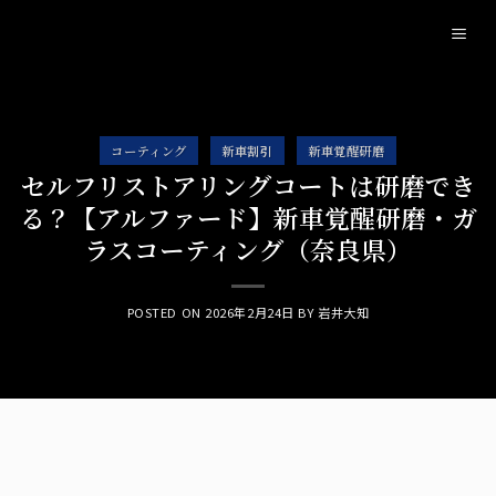
Skip
to
content
コーティング
新車割引
新車覚醒研磨
セルフリストアリングコートは研磨でき
る？【アルファード】新車覚醒研磨・ガ
ラスコーティング（奈良県）
POSTED ON
2026年2月24日
BY
岩井大知