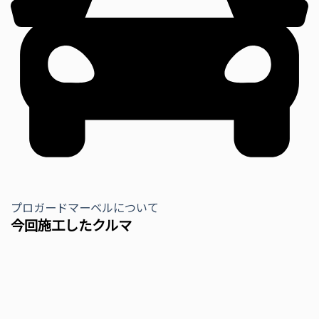
プロガードマーベルについて
今回施工したクルマ​