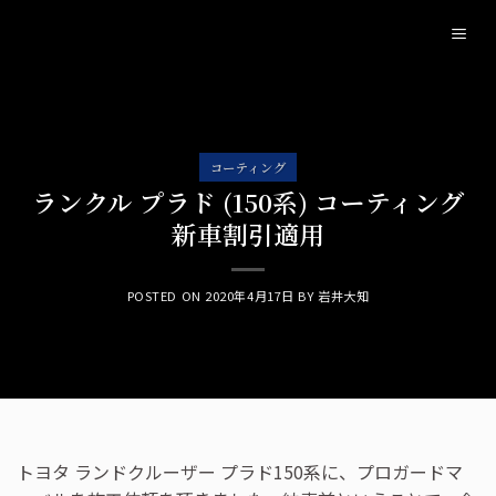
Skip
to
content
コーティング
ランクル プラド (150系) コーティング
新車割引適用
POSTED ON
2020年4月17日
BY
岩井大知
トヨタ ランドクルーザー プラド150系に、プロガードマ