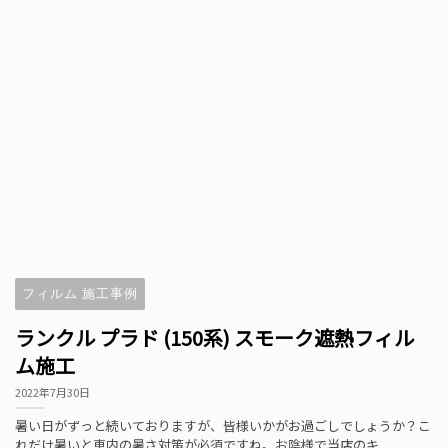
フィルム 施工事例
ランクル プラド (150系) スモーク遮熱フィル
ム施工
2022年7月30日
暑い日がずっと続いておりますが、皆様いかがお過ごしでしょうか？こ
れだけ暑いと車内の暑さ対策が必須ですね。お陰様で当店のキ...