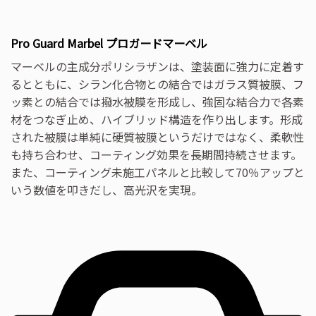
Pro Guard Marbel プロガードマーベル
マーベルの主成分ポリシラザンは、塗装面に強力に定着す
るとともに、シラン化合物との結合ではガラス質被膜、フ
ッ素との結合では撥水被膜を形成し、強固な結合力で各素
材をつなぎ止め、ハイブリッド構造を作り出します。形成
された被膜は単純に硬質被膜というだけではなく、柔軟性
も持ち合わせ、コーティング効果を長期間持続させます。
また、コーティング未施工パネルと比較して70％アップと
いう数値を叩きだし、高光沢を実現。