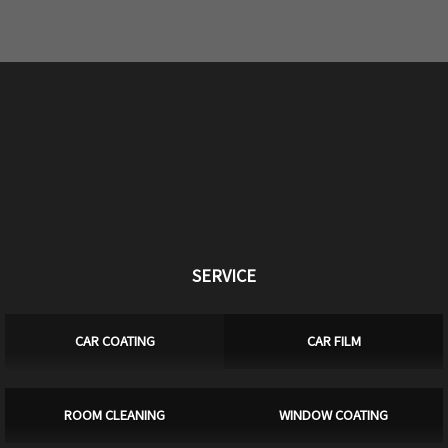
SERVICE
CAR COATING
CAR FILM
ROOM CLEANING
WINDOW COATING