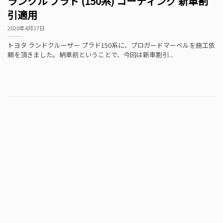
ランクル プラド (150系) コーティング 新車割
引適用
2020年4月17日
トヨタ ランドクルーザー プラド150系に、プロガードマーベルを施工依
頼を頂きました。納車前ということで、今回は新車割引...