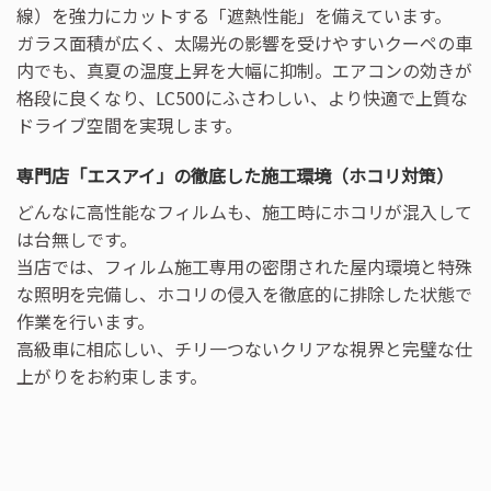
線）を強力にカットする「遮熱性能」を備えています。
ガラス面積が広く、太陽光の影響を受けやすいクーペの車
内でも、真夏の温度上昇を大幅に抑制。エアコンの効きが
格段に良くなり、LC500にふさわしい、より快適で上質な
ドライブ空間を実現します。
専門店「エスアイ」の徹底した施工環境（ホコリ対策）
どんなに高性能なフィルムも、施工時にホコリが混入して
は台無しです。
当店では、フィルム施工専用の密閉された屋内環境と特殊
な照明を完備し、ホコリの侵入を徹底的に排除した状態で
作業を行います。
高級車に相応しい、チリ一つないクリアな視界と完璧な仕
上がりをお約束します。