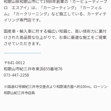
和歌山県和歌山市にて1986年創業の「カービューティープ
ロ エスアイ」は、「カーコーティング」「カーフィル
ム」「カークリーニング」など施工している、カーディテ
イリング専門店です。
国産車・輸入車に対する幅広い知識と、高い技術力に裏付
けされた高品質な仕上がりで、お車に最適な施工をご提案
させていただきます。
〒641-0012
和歌山市紀三井寺東浜855番地76
073-447-2258
※国道42号線紀三井寺交差点より和歌浦方面へ約100m。ローソン
和歌山紀三井寺店奥