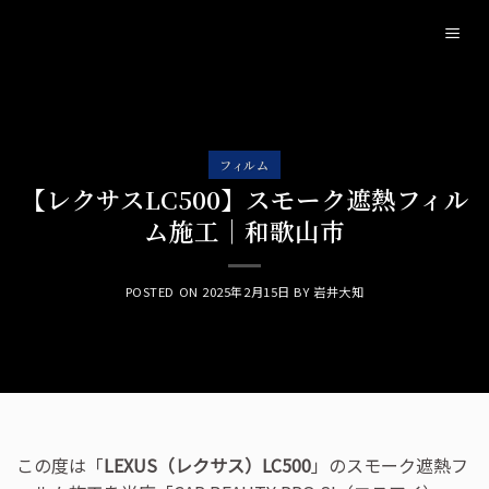
Skip
to
content
フィルム
【レクサスLC500】スモーク遮熱フィル
ム施工｜和歌山市
POSTED ON
2025年2月15日
BY
岩井大知
この度は「
LEXUS（レクサス）LC500
」のスモーク遮熱フ